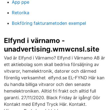
App ppe
Retorika
Bokföring fakturametoden exempel
Elfynd i värnamo -
unadvertising.wmwcnsl.site
Vad är Elfynd i Värnamo? Elfynd i Värnamo AB är
ett aktiebolag som skall bedriva försäljning av
vitvaror, hemelektronik, datorer och därmed
förenlig verksamhet elfynd.se EL-FYND Här kan
du handla billiga vitvaror och den senaste
hemelektroniken. Alltid fri frakt och alltid full
garanti. 27/11/2020. Black Friday är igång! Gör
Kontakt med Elfynd Tryck Här. Kontakt.