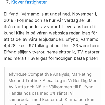
Klover fastigheter
El-fynd i Värnamo is at undefined. November 1,
2018 · Följ med och se hur vår vardag ser ut,
ifrån mottagandet av varor till leverans hem till
kund! Kika in på våran webbsida redan idag för
att ta del av våra erbjudanden. Elfynd, Värnamo.
4,428 likes · 97 talking about this · 23 were here.
Elfynd säljer vitvaror, hemelektronik, TV, datorer
med mera till Sveriges förmodligen bästa priser!
elfynd.se Competitive Analysis, Marketing
Mix and Traffic - Alexa Log in Vi Ger Dig Mer
Av Nytta och Nöje - Välkommen till El-fynd
Handla hos oss med 0% ränta! Vi
samarbetar med Ecster och Klarna och kan