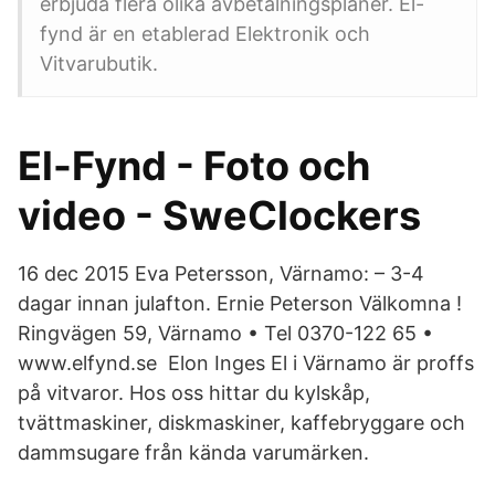
erbjuda flera olika avbetalningsplaner. El-
fynd är en etablerad Elektronik och
Vitvarubutik.
El-Fynd - Foto och
video - SweClockers
16 dec 2015 Eva Petersson, Värnamo: – 3-4
dagar innan julafton. Ernie Peterson Välkomna !
Ringvägen 59, Värnamo • Tel 0370-122 65 •
www.elfynd.se Elon Inges El i Värnamo är proffs
på vitvaror. Hos oss hittar du kylskåp,
tvättmaskiner, diskmaskiner, kaffebryggare och
dammsugare från kända varumärken.