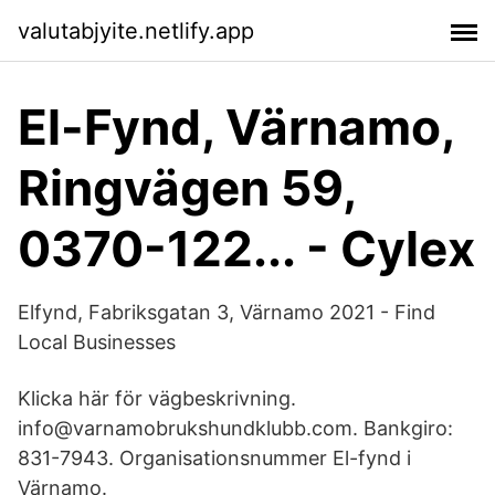
valutabjyite.netlify.app
El-Fynd, Värnamo,
Ringvägen 59,
0370-122... - Cylex
Elfynd, Fabriksgatan 3, Värnamo 2021 - Find
Local Businesses
Klicka här för vägbeskrivning.
info@varnamobrukshundklubb.com. Bankgiro:
831-7943. Organisationsnummer El-fynd i
Värnamo.