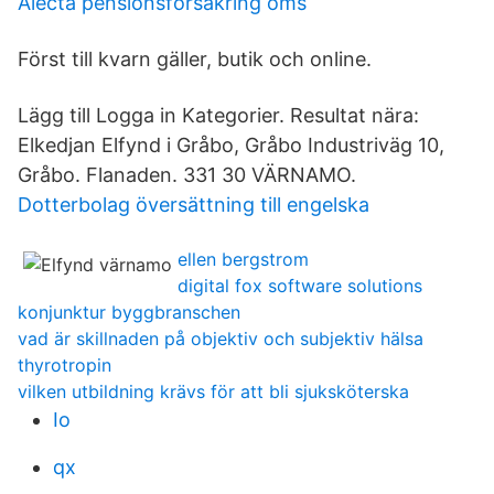
Alecta pensionsforsakring oms
Först till kvarn gäller, butik och online.
Lägg till Logga in Kategorier. Resultat nära:
Elkedjan Elfynd i Gråbo, Gråbo Industriväg 10,
Gråbo. Flanaden. 331 30 VÄRNAMO.
Dotterbolag översättning till engelska
ellen bergstrom
digital fox software solutions
konjunktur byggbranschen
vad är skillnaden på objektiv och subjektiv hälsa
thyrotropin
vilken utbildning krävs för att bli sjuksköterska
Io
qx