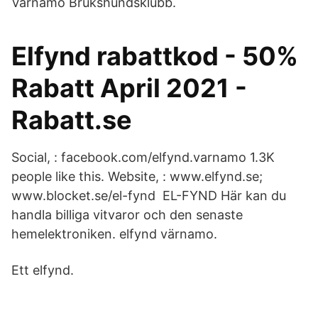
Värnamo Brukshundsklubb.
Elfynd rabattkod - 50%
Rabatt April 2021 -
Rabatt.se
Social, : facebook.com/elfynd.varnamo 1.3K
people like this. Website, : www.elfynd.se;
www.blocket.se/el-fynd EL-FYND Här kan du
handla billiga vitvaror och den senaste
hemelektroniken. elfynd värnamo.
Ett elfynd.