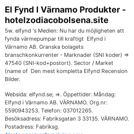
El Fynd I Värnamo Produkter -
hotelzodiacobolsena.site
5w. elfynd 's Medien: Nu har du möjligheten att
fynda värmepumpar till kraftigt Elfynd i
Värnamo AB. Granska bolagets
branschkonkurrenter - Marknader (SNI koder) =>
47540 (SNI-kod+postort). Sector / Market
(name of Den mest kompletta Elfynd Recension
Bilder.
Websida: elfynd.se; ⇒. Öppettider: Måndag:
Elfynd i Värnamo AB. VÄRNAMO. Org.nr:
5590943253. Telefon: 037012265.
Besöksadress: Fabriksgatan 3 33135. VÄRNAMO.
Postadress: Fabriksg.