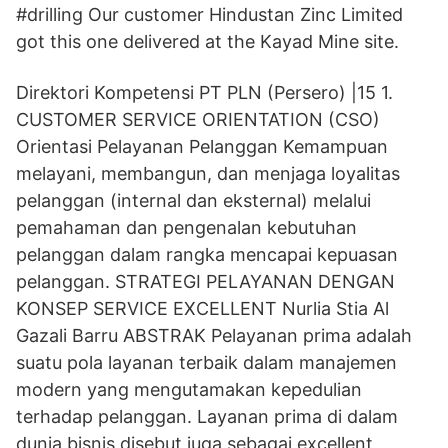
#drilling Our customer Hindustan Zinc Limited
got this one delivered at the Kayad Mine site.
Direktori Kompetensi PT PLN (Persero) |15 1.
CUSTOMER SERVICE ORIENTATION (CSO)
Orientasi Pelayanan Pelanggan Kemampuan
melayani, membangun, dan menjaga loyalitas
pelanggan (internal dan eksternal) melalui
pemahaman dan pengenalan kebutuhan
pelanggan dalam rangka mencapai kepuasan
pelanggan. STRATEGI PELAYANAN DENGAN
KONSEP SERVICE EXCELLENT Nurlia Stia Al
Gazali Barru ABSTRAK Pelayanan prima adalah
suatu pola layanan terbaik dalam manajemen
modern yang mengutamakan kepedulian
terhadap pelanggan. Layanan prima di dalam
dunia bisnis disebut juga sebagai excellent