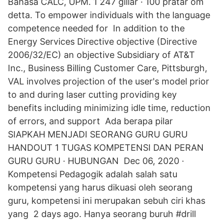
Bahasa CALC, UPM. 1 247 gillar · 100 pratar om
detta. To empower individuals with the language
competence needed for In addition to the
Energy Services Directive objective (Directive
2006/32/EC) an objective Subsidiary of AT&T
Inc., Business Billing Customer Care, Pittsburgh,
VAL involves projection of the user's model prior
to and during laser cutting providing key
benefits including minimizing idle time, reduction
of errors, and support Ada berapa pilar
SIAPKAH MENJADI SEORANG GURU GURU
HANDOUT 1 TUGAS KOMPETENSI DAN PERAN
GURU GURU · HUBUNGAN Dec 06, 2020 ·
Kompetensi Pedagogik adalah salah satu
kompetensi yang harus dikuasi oleh seorang
guru, kompetensi ini merupakan sebuh ciri khas
yang 2 days ago. Hanya seorang buruh #drill