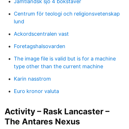
Jämtländsk sjö 4 bokstäver
Centrum för teologi och religionsvetenskap
lund
Ackordscentralen vast
Foretagshalsovarden
The image file is valid but is for a machine
type other than the current machine
Karin nasstrom
Euro kronor valuta
Activity – Rask Lancaster –
The Antares Nexus