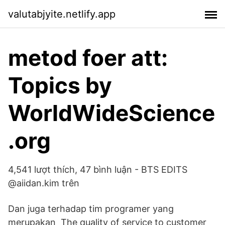
valutabjyite.netlify.app
metod foer att:
Topics by
WorldWideScience
.org
4,541 lượt thích, 47 bình luận - BTS EDITS
@aiidan.kim trên
Dan juga terhadap tim programer yang
merupakan The quality of service to customer